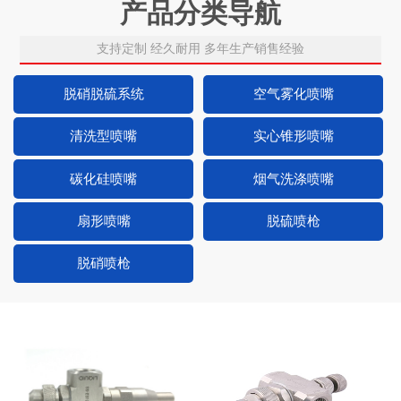
产品分类导航
支持定制 经久耐用 多年生产销售经验
脱硝脱硫系统
空气雾化喷嘴
清洗型喷嘴
实心锥形喷嘴
碳化硅喷嘴
烟气洗涤喷嘴
扇形喷嘴
脱硫喷枪
脱硝喷枪