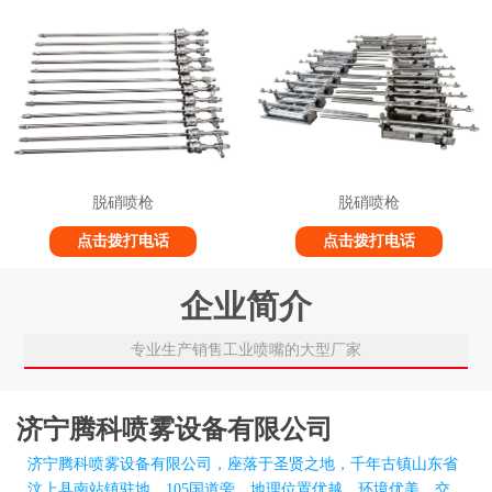
脱硝喷枪
脱硝喷枪
点击拨打电话
点击拨打电话
企业简介
专业生产销售工业喷嘴的大型厂家
济宁腾科喷雾设备有限公司
济宁腾科喷雾设备有限公司，座落于圣贤之地，千年古镇山东省
汶上县南站镇驻地，105国道旁，地理位置优越、环境优美、交